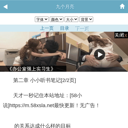
九个月亮
上一页
目录
下一页
第二章 小小听书笔记[2/2页]
天才一秒记住本站地址：[58小
说]https://m.58xsla.net最快更新！无广告！
的关系达成什么样的目标