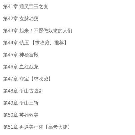
第41章 通灵宝玉之变
第42章 玄脉动荡
第43章 起来！不愿做奴隶的人们
第44章 镇压 【求收藏、推荐】
第45章 神秘宫殿
第46章 血红战龙
第47章 夺宝【求收藏】
第48章 斫山古战剑
第49章 斫山三斩
第50章 英雄救美
第51章 再遇美杜莎【高考大捷】