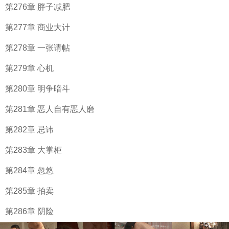
第276章 胖子减肥
第277章 商业大计
第278章 一张请帖
第279章 心机
第280章 明争暗斗
第281章 恶人自有恶人磨
第282章 忌讳
第283章 大掌柜
第284章 忽悠
第285章 拍卖
第286章 阴险