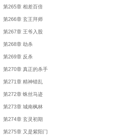
第265章 相差百倍
第266章 玄王拜师
第267章 王爷入股
第268章 劫杀
第269章 反杀
第270章 真正的杀手
第271章 精神错乱
第272章 蛛丝马迹
第273章 城南枫林
第274章 玄灵初期
第275章 又是紫阳门