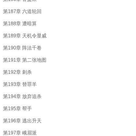
第187章 六道轮回
第188章 遭暗算
第189章 天机令显威
第190章 阵法千卷
第191章 第二张地图
第192章 刺杀
第193章 替罪羊
第194章 放弃追杀
第195章 帮手
第196章 逃出升天
第197章 峨眉派