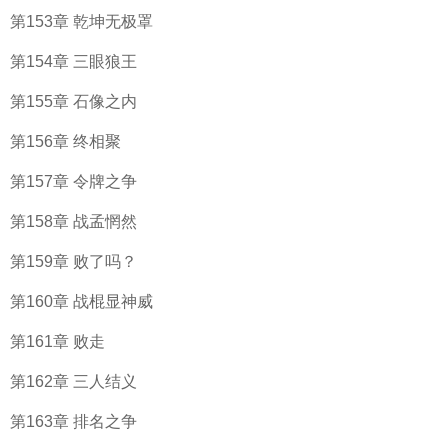
第153章 乾坤无极罩
第154章 三眼狼王
第155章 石像之内
第156章 终相聚
第157章 令牌之争
第158章 战孟惘然
第159章 败了吗？
第160章 战棍显神威
第161章 败走
第162章 三人结义
第163章 排名之争