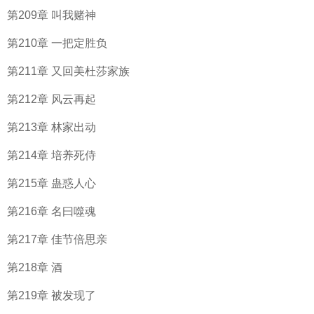
第209章 叫我赌神
第210章 一把定胜负
第211章 又回美杜莎家族
第212章 风云再起
第213章 林家出动
第214章 培养死侍
第215章 蛊惑人心
第216章 名曰噬魂
第217章 佳节倍思亲
第218章 酒
第219章 被发现了