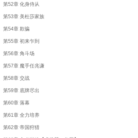
第52章 化身侍从
第53章 美杜莎家族
第54章 欺骗
第55章 初来乍到
第56章 角斗场
第57章 魔手任兆谦
第58章 交战
第59章 底牌尽出
第60章 落幕
第61章 全力培养
第62章 帝国狩猎