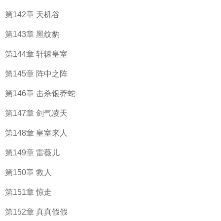
第142章 天机谷
第143章 黑纹豹
第144章 轩辕皇室
第145章 阵中之阵
第146章 击杀银莽蛇
第147章 剑气凌天
第148章 皇室来人
第149章 雷薇儿
第150章 救人
第151章 惊走
第152章 真真假假