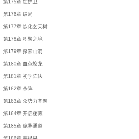
第175章 红护卫
第176章 破局
第177章 炼化玄天树
第178章 积聚之境
第179章 探索山洞
第180章 血色蛟龙
第181章 初学阵法
第182章 杀阵
第183章 众势力齐聚
第184章 开启秘藏
第185章 诡异通道
第186章 菩提果