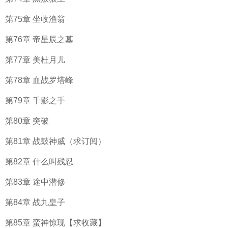
第75章 坐收渔翁
第76章 帝星辰之墓
第77章 美杜月儿
第78章 血战罗塔峰
第79章 千影之手
第80章 突破
第81章 战鼓神威（求订阅）
第82章 什么叫残忍
第83章 途中潜修
第84章 战九皇子
第85章 蛮神惊现【求收藏】