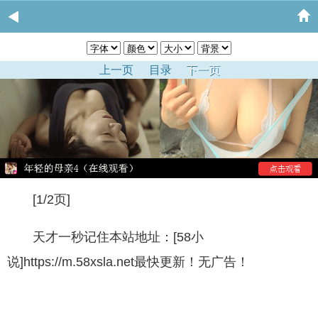
上一页
目录
下一页
[1/2页]
天才一秒记住本站地址：[58小
说]https://m.58xsla.net最快更新！无广告！