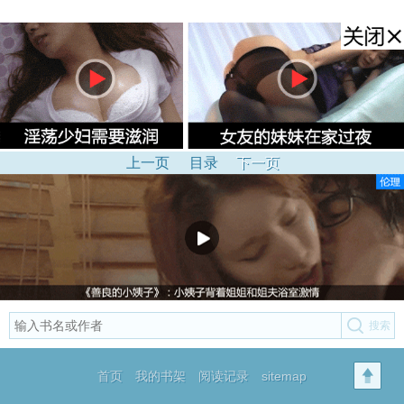
上一页
目录
下一页
首页
我的书架
阅读记录
sitemap