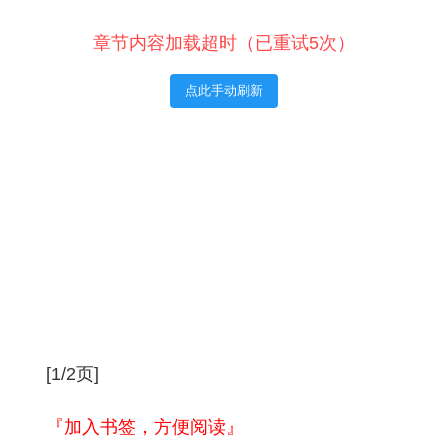
章节内容加载超时（已重试5次）
点此手动刷新
[1/2页]
『加入书签，方便阅读』