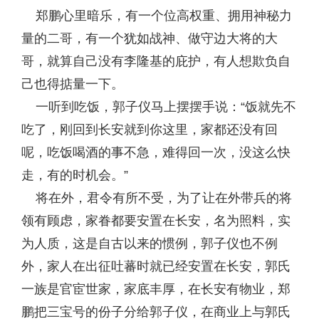
郑鹏心里暗乐，有一个位高权重、拥用神秘力
量的二哥，有一个犹如战神、做守边大将的大
哥，就算自己没有李隆基的庇护，有人想欺负自
己也得掂量一下。
一听到吃饭，郭子仪马上摆摆手说：“饭就先不
吃了，刚回到长安就到你这里，家都还没有回
呢，吃饭喝酒的事不急，难得回一次，没这么快
走，有的时机会。”
将在外，君令有所不受，为了让在外带兵的将
领有顾虑，家眷都要安置在长安，名为照料，实
为人质，这是自古以来的惯例，郭子仪也不例
外，家人在出征吐蕃时就已经安置在长安，郭氏
一族是官宦世家，家底丰厚，在长安有物业，郑
鹏把三宝号的份子分给郭子仪，在商业上与郭氏