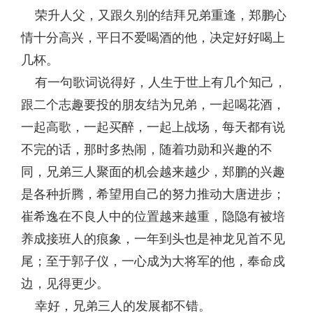
荣升人父，又跟久别的结拜兄弟重逢，郑鹏心
情十分高兴，平日不爱喝酒的他，决定好好喝上
几杯。
有一句歌词说得好，人生于世上有几个知己，
跟二个志趣要投的朋友结为兄弟，一起喝花酒，
一起高歌，一起买醉，一起上战场，每天都有说
不完的话，那时多热闹，随着功勋和兴趣的不
同，兄弟三人聚面的机会越来越少，郑鹏的兴趣
是各种折腾，希望用自己的努力推动大唐进步；
崔希逸在不良人中的位置越来越重，隐隐有被培
养成接班人的痕象，一年到头也是神龙见首不见
尾；至于郭子仪，一心成为大将军的他，奉命戍
边，见得更少。
幸好，兄弟三人的发展都不错。