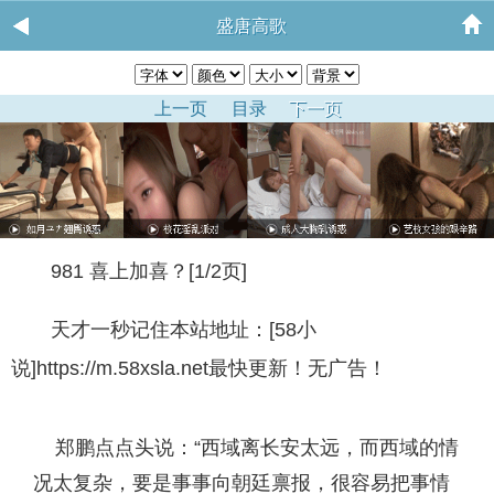
盛唐高歌
上一页
目录
下一页
981 喜上加喜？[1/2页]
天才一秒记住本站地址：[58小
说]https://m.58xsla.net最快更新！无广告！
郑鹏点点头说：“西域离长安太远，而西域的情
况太复杂，要是事事向朝廷禀报，很容易把事情