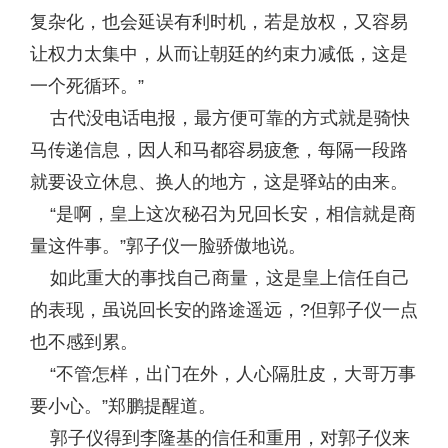
复杂化，也会延误有利时机，若是放权，又容易
让权力太集中，从而让朝廷的约束力减低，这是
一个死循环。”
古代没电话电报，最方便可靠的方式就是骑快
马传递信息，因人和马都容易疲惫，每隔一段路
就要设立休息、换人的地方，这是驿站的由来。
“是啊，皇上这次秘召为兄回长安，相信就是商
量这件事。”郭子仪一脸骄傲地说。
如此重大的事找自己商量，这是皇上信任自己
的表现，虽说回长安的路途遥远，?但郭子仪一点
也不感到累。
“不管怎样，出门在外，人心隔肚皮，大哥万事
要小心。”郑鹏提醒道。
郭子仪得到李隆基的信任和重用，对郭子仪来