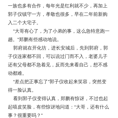
一族也多有合作，每年光是红利就不少，再加上
郭子仪镇守一方，孝敬也很多，早在二年前新购
入二个大宅子。
“大哥有心了，为了小弟的事，这么急特意跑一
趟。”郑鹏有些感动地说。
郭府就在开化坊，进长安城后，先到郭府，郭
子仪连家都不回，可以说过门而不入，老婆儿子
还有父母都不急着见，反而先来看自己，想不感
动都难。
“差点把正事忘了”郭子仪收起来笑容，突然变
得一脸认真。
看到郭子仪变得认真，郑鹏有惊讶，不过也起
起嘻皮笑脸，有些惊讶地问道：“大哥，还有什么
事？很重要吗？”