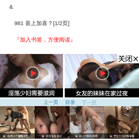
&
981 喜上加喜？[1/2页]
『加入书签，方便阅读』
上一页
目录
下一页