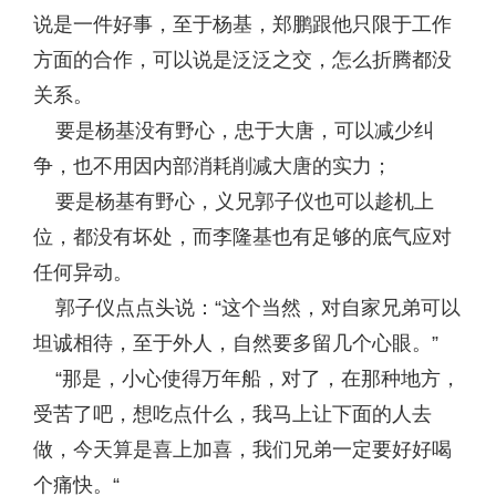
说是一件好事，至于杨基，郑鹏跟他只限于工作
方面的合作，可以说是泛泛之交，怎么折腾都没
关系。
要是杨基没有野心，忠于大唐，可以减少纠
争，也不用因内部消耗削减大唐的实力；
要是杨基有野心，义兄郭子仪也可以趁机上
位，都没有坏处，而李隆基也有足够的底气应对
任何异动。
郭子仪点点头说：“这个当然，对自家兄弟可以
坦诚相待，至于外人，自然要多留几个心眼。”
“那是，小心使得万年船，对了，在那种地方，
受苦了吧，想吃点什么，我马上让下面的人去
做，今天算是喜上加喜，我们兄弟一定要好好喝
个痛快。“